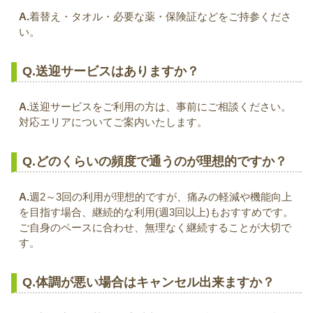
A.
着替え・タオル・必要な薬・保険証などをご持参くださ
い。
Q.送迎サービスはありますか？
A.
送迎サービスをご利用の方は、事前にご相談ください。
対応エリアについてご案内いたします。
Q.どのくらいの頻度で通うのが理想的ですか？
A.
週2～3回の利用が理想的ですが、痛みの軽減や機能向上
を目指す場合、継続的な利用(週3回以上)もおすすめです。
ご自身のペースに合わせ、無理なく継続することが大切で
す。
Q.体調が悪い場合はキャンセル出来ますか？