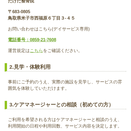
たけだ整骨院
〒683-0805
鳥取県米子市西福原６丁目３-４５
お問い合わせはこちら(デイサービス専用)
電話番号：0859-21-7608
運営規定は
こちら
をご確認ください。
2.見学・体験利用
事前にご予約のうえ、実際の施設を見学し、サービスの雰
囲気を体験していただけます。
3.
ケアマネージャーとの相談（初めての方）
ご利用を希望される方はケアマネージャーと相談のうえ、
利用開始の日程や利用回数、サービス内容を決定します。