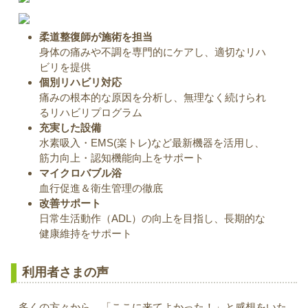
柔道整復師が施術を担当
身体の痛みや不調を専門的にケアし、適切なリハ
ビリを提供
個別リハビリ対応
痛みの根本的な原因を分析し、無理なく続けられ
るリハビリプログラム
充実した設備
水素吸入・EMS(楽トレ)など最新機器を活用し、
筋力向上・認知機能向上をサポート
マイクロバブル浴
血行促進＆衛生管理の徹底
改善サポート
日常生活動作（ADL）の向上を目指し、長期的な
健康維持をサポート
利用者さまの声
多くの方々から、「ここに来てよかった！」と感想をいた