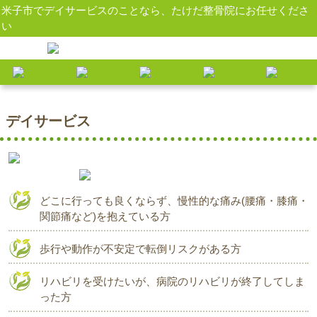
米子市でデイサービスのことなら、たけだ整骨院にお任せくださ
い
米子市｜たけだ整骨院
>
お悩み別メニュー
>
デイサービス
デイサービス
どこに行っても良くならず、慢性的な痛み(腰痛・膝痛・
関節痛など)を抱えている方
歩行や動作が不安定で転倒リスクがある方
リハビリを受けたいが、病院のリハビリが終了してしま
った方