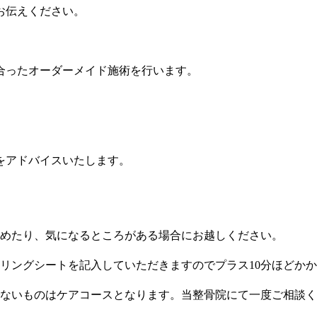
お伝えください。
合ったオーダーメイド施術を行います。
をアドバイスいたします。
痛めたり、気になるところがある場合にお越しください。
ンセリングシートを記入していただきますのでプラス10分ほどか
でないものはケアコースとなります。当整骨院にて一度ご相談