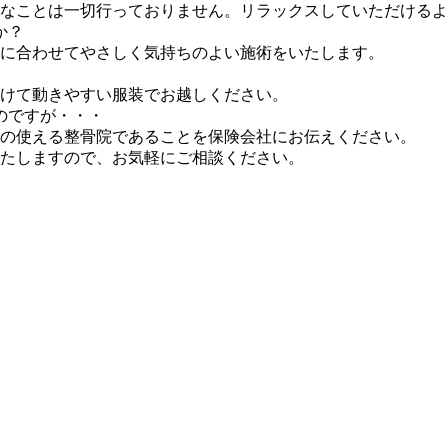
うなことは一切行っておりません。リラックスしていただける
か？
質に合わせてやさしく気持ちのよい施術をいたします。
避けて動きやすい服装でお越しください。
のですが・・・
険の使える整骨院であることを保険会社にお伝えください。
たしますので、お気軽にご相談ください。