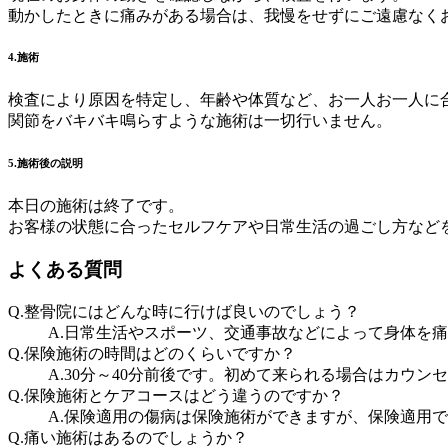
動かしたときに痛みがある場合は、我慢をせずにご遠慮なく
4.施術
検査により原因を特定し、年齢や体質など、お一人お一人に
関節をバキバキ鳴らすような施術は一切行いません。
5.施術後の説明
本日の施術は終了です。
お客様の状態に合ったセルフケアや日常生活の過ごし方など
よくある質問
Q.整骨院にはどんな時に行けば良いのでしょう？
A.日常生活やスポーツ、交通事故などによって身体を
Q.保険施術の時間はどのくらいですか？
A.30分～40分前後です。初めて来られる場合はカウ
Q.保険施術とケアコースはどう違うのですか？
A.保険適用の傷病は保険施術ができますが、保険適用
Q.痛い施術はあるのでしょうか？