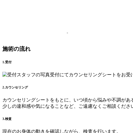
施術の流れ
1.受付
受付にてカウンセリングシートをお受
2.カウンセリング
カウンセリングシートをもとに、いつ頃から悩みや不調があ
少しの違和感や気になることなど、ご遠慮なくご相談くださ
3.検査
現在のお身体の動きを確認しながら、検査を行います。