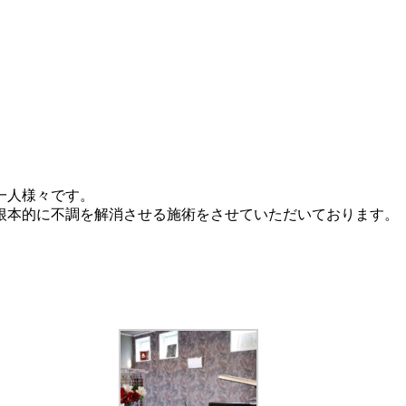
一人様々です。
根本的に不調を解消させる施術をさせていただいております。